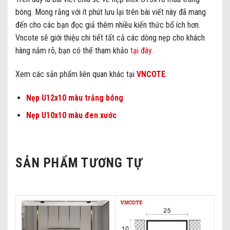
bóng. Mong rằng với ít phút lưu lại trên bài viết này đã mang
đến cho các bạn đọc giả thêm nhiều kiến thức bổ ích hơn.
Vncote sẽ giới thiệu chi tiết tất cả các dòng nẹp cho khách
hàng nắm rõ, bạn có thể tham khảo
tại đây
.
Xem các sản phẩm liên quan khác tại
VNCOTE
:
Nẹp U12x10 màu trắng bóng
Nẹp U10x10 màu đen xước
SẢN PHẨM TƯƠNG TỰ