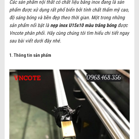
Các sản phẩm nội thất có chất liệu bằng inox đang là sản
phẩm được xử dụng rất phổ biến bởi tính chất thẩm mỹ cao,
độ sáng bóng và bền đẹp theo thời gian. Một trong những
sản phẩm nổi bật là
nẹp inox U15x10 màu trắng bóng
được
Vncote phân phối. Hãy cùng chúng tôi tìm hiểu chi tiết ngay
sau bài viết dưới đây nhé.
1. Thông tin sản phẩm