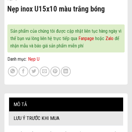
Nẹp inox U15x10 màu trắng bóng
Sản phẩm của chúng tôi được cập nhật liên tục hàng ngày vì
thế bạn vui lòng liên hệ trực tiếp qua
Fanpage
hoặc
Zalo
để
nhận mẫu và báo giá sản phẩm miễn phí
Danh mục:
Nẹp U
MÔ TẢ
LƯU Ý TRƯỚC KHI MUA