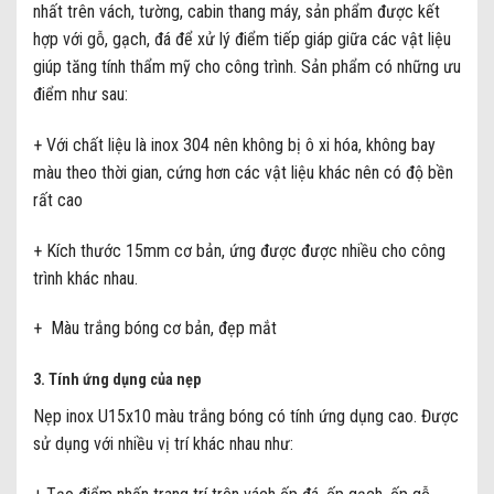
nhất trên vách, tường, cabin thang máy, sản phẩm được kết
hợp với gỗ, gạch, đá để xử lý điểm tiếp giáp giữa các vật liệu
giúp tăng tính thẩm mỹ cho công trình. Sản phẩm có những ưu
điểm như sau:
+ Với chất liệu là inox 304 nên không bị ô xi hóa, không bay
màu theo thời gian, cứng hơn các vật liệu khác nên có độ bền
rất cao
+ Kích thước 15mm cơ bản, ứng được được nhiều cho công
trình khác nhau.
+ Màu trắng bóng cơ bản, đẹp mắt
3. Tính ứng dụng của nẹp
Nẹp inox U15x10 màu trắng bóng có tính ứng dụng cao. Được
sử dụng với nhiều vị trí khác nhau như: