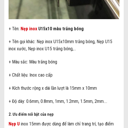
+ Tên:
Nẹp inox
U15x10 màu trắng bóng
+ Tên gọi khác: Nẹp inox U15x10mm trắng bóng, Nẹp U15
inox xước, Nẹp inox U15 trắng bóng,…
+ Màu sắc: Màu trắng bóng
+ Chất liệu: Inox cao cấp
+ Kích thước rộng x dài lần lượt là 15mm x 10mm
+ Độ dày: 0.6mm, 0.8mm, 1mm, 1.2mm, 1.5mm, 2mm….
2. Ưu điểm nổi bật của nẹp
Nẹp U
inox 15mm được dùng để làm chỉ trang trí, tạo điểm