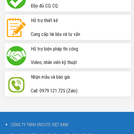
Đầy đủ CO, CQ
Hỗ trợ thiết kế
Cung cấp tài liệu và tư vấn
Hỗ trợ biện pháp thi công
Video, nhân viên kỹ thuật
Nhận mẫu và báo giá
Call: 0979.121.725 (Zalo)
CÔNG TY TNHH VNCOTE VIỆT NAM