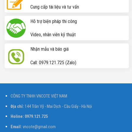
Cung cấp tài liệu và tư vấn
Hỗ trợ biện pháp thi công
Video, nhân viên kỹ thuật
Nhận mẫu và báo giá
Call: 0979.121.725 (Zalo)
CÔNG TY TNHH VNCOTE VIỆT NAM
Địa chỉ:
144 Trần Vỹ - Mai Dịch - Cầu Giấy - Hà Nội
Holine: 0979.121.725
Email:
vncote@gmail.com