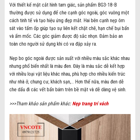
Với thiết kế mặt cắt hình tam giác, sản phẩm BG3-18-B
thường được sử dụng để che cạnh góc ngoài, góc vuông một
cách tinh tế và tạo hiệu ứng đẹp mắt. Hai bên cạnh nẹp ôm
sát vào tấm ốp giúp tạo sự liên kết chặt chẽ, hạn chế bụi bẩn
và ẩm mốc. Các góc giảm được độ sắc nhọn. Đảm bảo an
toàn cho người sử dụng khi có va đập xảy ra.
Nẹp bo góc ngoài được sản xuất với nhiều màu sắc khác nhau
nhưng phổ biến nhất là màu đen. Đây là màu sắc dễ kết hợp
với nhiều loại vật liệu khác nhau, phù hợp cho nhiều kiến trúc
như nhà ở, chung cư, khách sạn,… Hơn thế nữa, màu đen dễ
che dấu đi các vết bẩn bám trên bề mặt và dễ dàng vệ sinh.
>>>Tham khảo sản phẩm khác:
Nẹp trang trí vách