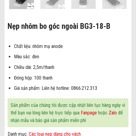
Nẹp nhôm bo góc ngoài BG3-18-B
Chất liệu: nhôm mạ anode
Màu sắc: đen
Chiều dài: 2,5m/thanh
Đóng hộp: 100 thanh
Giá sản phẩm: Liên hệ hotline: 0866.212.313
Sản phẩm của chúng tôi được cập nhật liên tục hàng ngày vì
thế bạn vui lòng liên hệ trực tiếp qua
Fanpage
hoặc
Zalo
để
nhận mẫu và báo giá sản phẩm miễn phí
Danh mục:
Các loại nẹp dùng cho vách