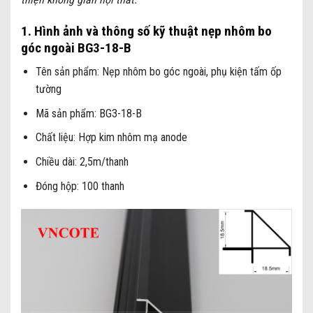
1. Hình ảnh và thông số kỹ thuật nẹp nhôm bo
góc ngoài BG3-18-B
Tên sản phẩm: Nẹp nhôm bo góc ngoài, phụ kiện tấm ốp
tường
Mã sản phẩm: BG3-18-B
Chất liệu: Hợp kim nhôm mạ anode
Chiều dài: 2,5m/thanh
Đóng hộp: 100 thanh