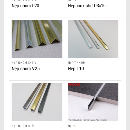
Nẹp nhôm U20
Nẹp inox chữ U3x10
NẸP NHÔM CHỮ V
NẸP T NHÔM
Nẹp nhôm V25
Nẹp T10
NẸP NHÔM CHỮ U
NẸP U