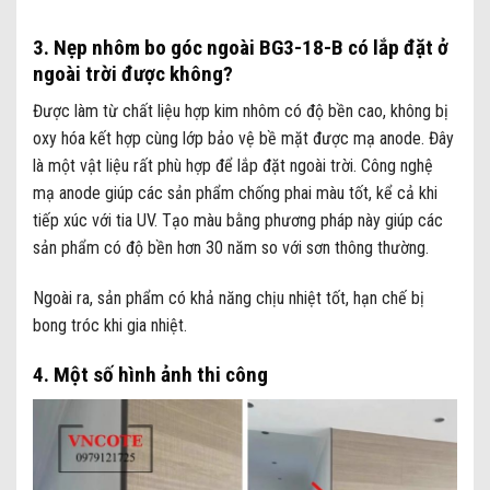
3. Nẹp nhôm bo góc ngoài BG3-18-B có lắp đặt ở
ngoài trời được không?
Được làm từ chất liệu hợp kim nhôm có độ bền cao, không bị
oxy hóa kết hợp cùng lớp bảo vệ bề mặt được mạ anode. Đây
là một vật liệu rất phù hợp để lắp đặt ngoài trời. Công nghệ
mạ anode giúp các sản phẩm chống phai màu tốt, kể cả khi
tiếp xúc với tia UV. Tạo màu bằng phương pháp này giúp các
sản phẩm có độ bền hơn 30 năm so với sơn thông thường.
Ngoài ra, sản phẩm có khả năng chịu nhiệt tốt, hạn chế bị
bong tróc khi gia nhiệt.
4. Một số hình ảnh thi công