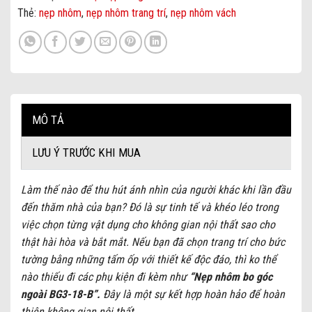
Thẻ:
nẹp nhôm
,
nẹp nhôm trang trí
,
nẹp nhôm vách
MÔ TẢ
LƯU Ý TRƯỚC KHI MUA
Làm thế nào để thu hút ánh nhìn của người khác khi lần đầu
đến thăm nhà của bạn? Đó là sự tinh tế và khéo léo trong
việc chọn từng vật dụng cho không gian nội thất sao cho
thật hài hòa và bắt mắt. Nếu bạn đã chọn trang trí cho bức
tường bằng những tấm ốp với thiết kế độc đáo, thì ko thể
nào thiếu đi các phụ kiện đi kèm như
“Nẹp nhôm bo góc
ngoài BG3-18-B”.
Đây là một sự kết hợp hoàn hảo để hoàn
thiện không gian nội thất.