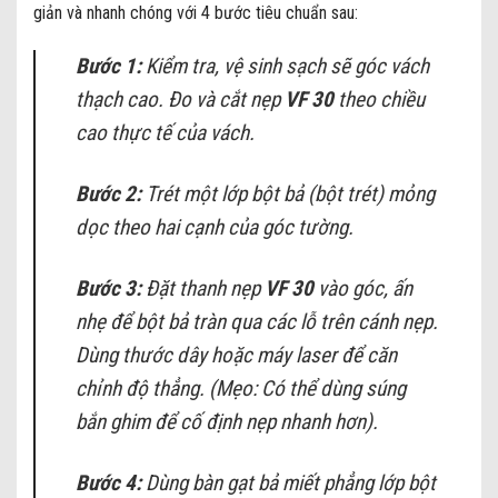
giản và nhanh chóng với 4 bước tiêu chuẩn sau:
Bước 1:
Kiểm tra, vệ sinh sạch sẽ góc vách
thạch cao. Đo và cắt nẹp
VF 30
theo chiều
cao thực tế của vách.
Bước 2:
Trét một lớp bột bả (bột trét) mỏng
dọc theo hai cạnh của góc tường.
Bước 3:
Đặt thanh nẹp
VF 30
vào góc, ấn
nhẹ để bột bả tràn qua các lỗ trên cánh nẹp.
Dùng thước dây hoặc máy laser để căn
chỉnh độ thẳng.
(Mẹo: Có thể dùng súng
bắn ghim để cố định nẹp nhanh hơn).
Bước 4:
Dùng bàn gạt bả miết phẳng lớp bột