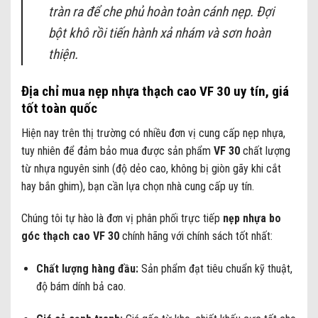
tràn ra để che phủ hoàn toàn cánh nẹp. Đợi
bột khô rồi tiến hành xả nhám và sơn hoàn
thiện.
Địa chỉ mua nẹp nhựa thạch cao VF 30 uy tín, giá
tốt toàn quốc
Hiện nay trên thị trường có nhiều đơn vị cung cấp nẹp nhựa,
tuy nhiên để đảm bảo mua được sản phẩm
VF 30
chất lượng
từ nhựa nguyên sinh (độ dẻo cao, không bị giòn gãy khi cắt
hay bắn ghim), bạn cần lựa chọn nhà cung cấp uy tín.
Chúng tôi tự hào là đơn vị phân phối trực tiếp
nẹp nhựa bo
góc thạch cao VF 30
chính hãng với chính sách tốt nhất:
Chất lượng hàng đầu:
Sản phẩm đạt tiêu chuẩn kỹ thuật,
độ bám dính bả cao.