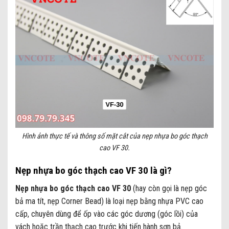
Hình ảnh thực tế và thông số mặt cắt của nẹp nhựa bo góc thạch
cao VF 30.
Nẹp nhựa bo góc thạch cao VF 30 là gì?
Nẹp nhựa bo góc thạch cao VF 30
(hay còn gọi là nẹp góc
bả ma tít, nẹp Corner Bead) là loại nẹp bằng nhựa PVC cao
cấp, chuyên dùng để ốp vào các góc dương (góc lồi) của
vách hoặc trần thạch cao trước khi tiến hành sơn bả.