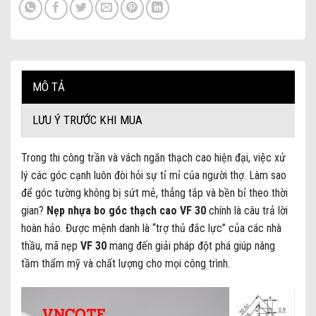
MÔ TẢ
LƯU Ý TRƯỚC KHI MUA
Trong thi công trần và vách ngăn thạch cao hiện đại, việc xử
lý các góc cạnh luôn đòi hỏi sự tỉ mỉ của người thợ. Làm sao
để góc tường không bị sứt mẻ, thẳng tắp và bền bỉ theo thời
gian?
Nẹp nhựa bo góc thạch cao VF 30
chính là câu trả lời
hoàn hảo. Được mệnh danh là “trợ thủ đắc lực” của các nhà
thầu, mã nẹp
VF 30
mang đến giải pháp đột phá giúp nâng
tầm thẩm mỹ và chất lượng cho mọi công trình.