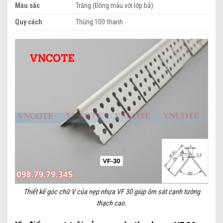
Màu sắc
Trắng (Đồng màu với lớp bả)
Quy cách
Thùng 100 thanh
Thiết kế góc chữ V của nẹp nhựa VF 30 giúp ôm sát cạnh tường
thạch cao.