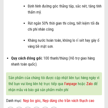
Định hình đường góc thẳng tắp, sắc nét, tăng tính
thẩm mỹ.
Rút ngắn 50% thời gian thi công, tiết kiệm tối đa
chi phí nhân công.
Kháng nước hoàn toàn, không lo rỉ sét hay gây ố
vàng bề mặt sơn.
Quy cách đóng gói:
100 thanh/thùng (Hỗ trợ giao hàng
nhanh toàn quốc).
Sản phẩm của chúng tôi được cập nhật liên tục hàng ngày vì
thế bạn vui lòng liên hệ trực tiếp qua
Fanpage
hoặc
Zalo
để
nhận mẫu và báo giá sản phẩm miễn phí
Danh mục:
Nẹp bo góc
,
Nẹp dùng cho trần vách thạch cao