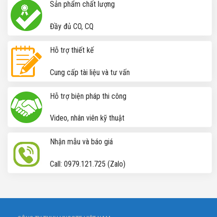
Sản phẩm chất lượng
Đầy đủ CO, CQ
Hỗ trợ thiết kế
Cung cấp tài liệu và tư vấn
Hỗ trợ biện pháp thi công
Video, nhân viên kỹ thuật
Nhận mẫu và báo giá
Call: 0979.121.725 (Zalo)