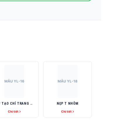
MẪU YL-16
MẪU YL-18
NẸP TẠO CHỈ TRANG TRÍ
NẸP T NHÔM
Chi tiết
Chi tiết