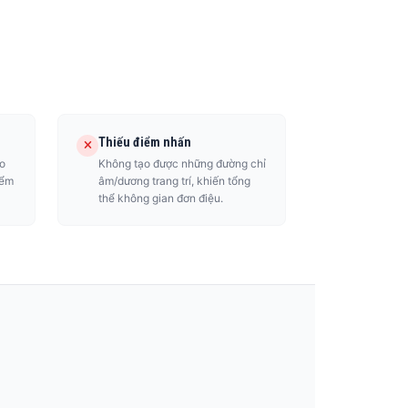
Thiếu điểm nhấn
o
Không tạo được những đường chỉ
iểm
âm/dương trang trí, khiến tổng
thể không gian đơn điệu.