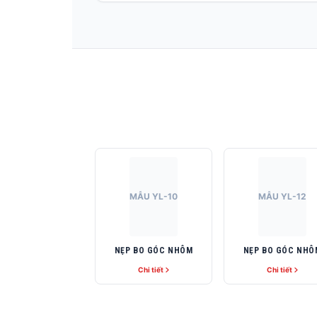
MẪU YL-10
MẪU YL-12
NẸP BO GÓC NHÔM
NẸP BO GÓC NHÔ
Chi tiết
Chi tiết