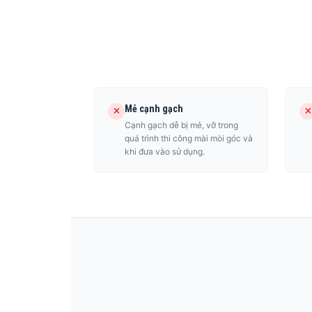
Mẻ cạnh gạch
Cạnh gạch dễ bị mẻ, vỡ trong
quá trình thi công mài mòi góc và
khi đưa vào sử dụng.