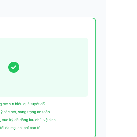
g mẻ sứt hiệu quả tuyệt đối
ỳ sắc nét, sang trọng an toàn
 cực kỳ dễ dàng lau chùi vệ sinh
tối đa mọi chi phí bảo trì