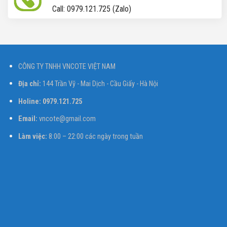
Call: 0979.121.725 (Zalo)
CÔNG TY TNHH VNCOTE VIỆT NAM
Địa chỉ:
144 Trần Vỹ - Mai Dịch - Cầu Giấy - Hà Nội
Holine: 0979.121.725
Email:
vncote@gmail.com
Làm việc:
8:00 – 22:00 các ngày trong tuần