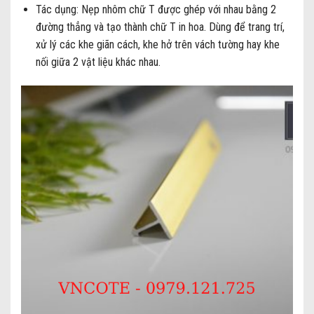
Tác dụng: Nẹp nhôm chữ T được ghép với nhau bằng 2
đường thẳng và tạo thành chữ T in hoa. Dùng để trang trí,
xử lý các khe giãn cách, khe hở trên vách tường hay khe
nối giữa 2 vật liệu khác nhau.