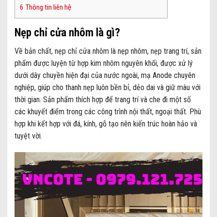
6
Thông tin liên hệ
Nẹp chỉ cửa nhôm là gì?
Về bản chất, nẹp chỉ cửa nhôm là nẹp nhôm, nẹp trang trí, sản
phẩm được luyện từ hợp kim nhôm nguyên khối, được xử lý
dưới dây chuyền hiện đại của nước ngoài, mạ Anode chuyên
nghiệp, giúp cho thanh nẹp luôn bền bỉ, dẻo dai và giữ màu với
thời gian. Sản phẩm thích hợp để trang trí và che đi một số
các khuyết điểm trong các công trình nội thất, ngoại thất. Phù
hợp khi kết hợp với đá, kính, gỗ tạo nên kiến trúc hoàn hảo và
tuyệt vời.