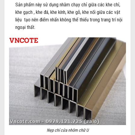
Sản phẩm này sử dụng nhằm chạy chỉ giữa các khe chỉ,
khe gạch , khe đá, khe kính, khe gỗ, khe nối giữa các vật
liệu tạo nên điểm nhấn không thể thiếu trong trang trí nội
ngoại thất.
Nẹp chỉ cửa nhôm chữ U