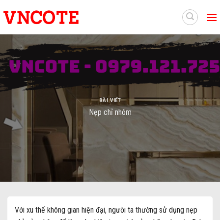
Skip
to
content
BÀI VIẾT
Nẹp chỉ nhôm
Với xu thế không gian hiện đại, người ta thường sử dụng nẹp