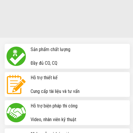
Nẹp chỉ nhôm trang trí nội thất - Nẹp chỉ cửa nhôm
ping post
Sản phẩm chất lượng
Đầy đủ CO, CQ
Hỗ trợ thiết kế
Cung cấp tài liệu và tư vấn
Hỗ trợ biện pháp thi công
Video, nhân viên kỹ thuật