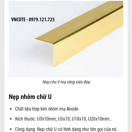
Nep chu V mạ vàng siêu đẹp
Nẹp nhôm chữ U
Chất liệu:Hợp kim nhôm mạ Anode
Kích thước:
U3x10mm, U5x10, U10x10, U20x10mm…
Công dụng:
Nẹp chữ U có hình dạng như tên gọi của nó.