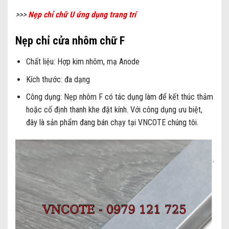
>>>
Nẹp chỉ chữ U ứng dụng trang trí
Nẹp chỉ cửa nhôm chữ F
Chất liệu: Hợp kim nhôm, mạ Anode
Kích thước: đa dạng
Công dụng:
Nẹp nhôm F có tác dụng làm để kết thúc thảm
hoặc cố định thanh khe đặt kính. Với công dụng ưu biệt,
đây là sản phẩm đang bán chạy tại VNCOTE chúng tôi.