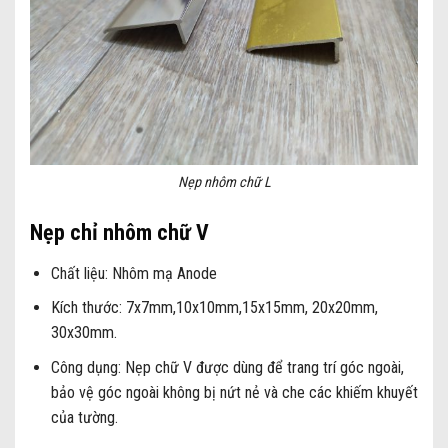
Nẹp nhôm chữ L
Nẹp chỉ nhôm chữ V
Chất liệu: Nhôm mạ Anode
Kích thước: 7x7mm,10x10mm,15x15mm, 20x20mm,
30x30mm.
Công dụng:
Nẹp chữ V được dùng để trang trí góc ngoài,
bảo vệ góc ngoài không bị nứt nẻ và che các khiếm khuyết
của tường.