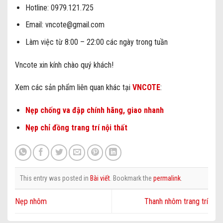
Hotline: 0979.121.725
Email:
vncote@gmail.com
Làm việc từ 8:00 – 22:00 các ngày trong tuần
Vncote xin kính chào quý khách!
Xem các sản phẩm liên quan khác tại
VNCOTE
:
Nẹp chống va đập chính hãng, giao nhanh
Nẹp chỉ đồng trang trí nội thất
This entry was posted in
Bài viết
. Bookmark the
permalink
.
Nẹp nhôm
Thanh nhôm trang trí