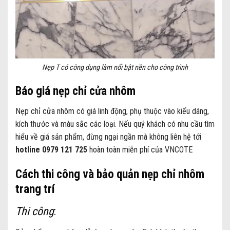
Nẹp T có công dụng làm nổi bật nền cho công trình
Báo giá nẹp chỉ cửa nhôm
Nẹp chỉ cửa nhôm có giá linh động, phụ thuộc vào kiểu dáng,
kích thước và màu sắc các loại. Nếu quý khách có nhu cầu tìm
hiểu về giá sản phẩm, đừng ngại ngần mà không liên hệ tới
hotline 0979 121 725
hoàn toàn miễn phí của VNCOTE
Cách thi công và bảo quản nẹp chỉ nhôm
trang trí
Thi công
: