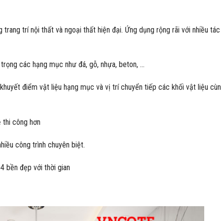
ang trí nội thất và ngoại thất hiện đại. Ứng dụng rộng rãi với nhiều tác
ng trọng các hạng mục như đá, gỗ, nhựa, beton, …
 khuyết điểm vật liệu hạng mục và vị trí chuyển tiếp các khối vật liệu cù
 thi công hơn
iều công trình chuyên biệt.
 bền đẹp với thời gian