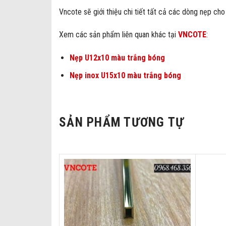
Vncote sẽ giới thiệu chi tiết tất cả các dòng nẹp ch
Xem các sản phẩm liên quan khác tại
VNCOTE
:
Nẹp U12x10 màu trắng bóng
Nẹp inox U15x10 màu trắng bóng
SẢN PHẨM TƯƠNG TỰ