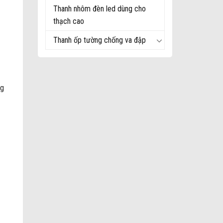
Thanh nhôm đèn led dùng cho
thạch cao
Thanh ốp tường chống va đập
ng