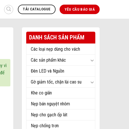
TẢI CATALOGUE
YÊU CẦU BÁO GIÁ
DANH SÁCH SẢN PHẨM
Các loại nẹp dùng cho vách
Các sản phẩm khác
y vì
Đèn LED và Nguồn
để
Gờ giảm tốc, chặn lùi cao su
Khe co giãn
Nẹp bán nguyệt nhôm
Nẹp cho gạch ốp lát
Nẹp chống trơn