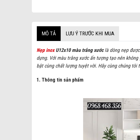
MÔ TẢ
LƯU Ý TRƯỚC KHI MUA
Nẹp inox
U12x10 màu trắng xước
là dòng nẹp được 
dựng. Với màu trắng xước ấn tượng tạo nên không 
bật cùng chất lượng tuyệt vời. Hãy cùng chúng tôi 
1. Thông tin sản phẩm