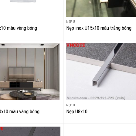
NẸP U
+
x10 màu vàng bóng
Nẹp inox U15x10 màu trắng bóng
NẸP U
+
0x10 màu vàng bóng
Nẹp U8x10