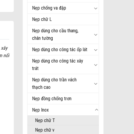
Nẹp chống va đập
Nẹp chữ L
Nẹp dùng cho cầu thang,
chân tường
 xây
Nẹp dùng cho công tác ốp lát
m nổi
Nẹp dùng cho công tác xây
trát
Nẹp dùng cho trần vách
thạch cao
Nẹp đồng chống trơn
Nẹp Inox
Nẹp chữ T
Nẹp chữ v