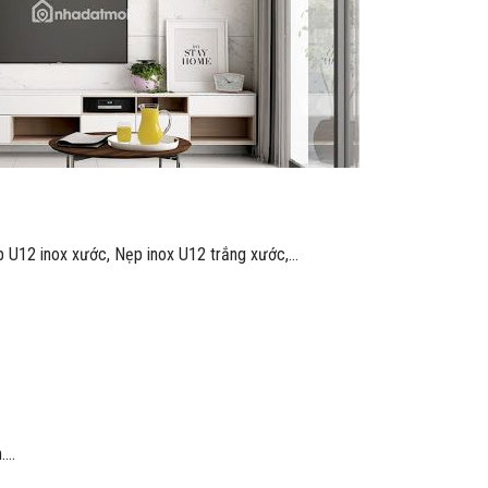
 U12 inox xước, Nẹp inox U12 trắng xước,…
….