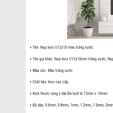
+ Tên: Nẹp inox U12x10 màu trắng xước
+ Tên gọi khác: Nẹp inox U12x10mm trắng xước, Nẹp
+ Màu sắc: Màu trắng xước
+ Chất liệu: Inox cao cấp
+ Kích thước rộng x dài lần lượt là 12mm x 10mm
+ Độ dày: 0.6mm, 0.8mm, 1mm, 1.2mm, 1.5mm, 2mm