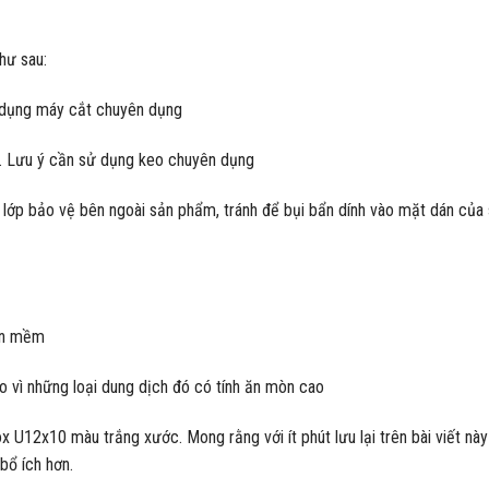
hư sau:
ể dụng máy cắt chuyên dụng
ng. Lưu ý cần sử dụng keo chuyên dụng
é lớp bảo vệ bên ngoài sản phẩm, tránh để bụi bẩn dính vào mặt dán của
hăn mềm
 vì những loại dung dịch đó có tính ăn mòn cao
x U12x10 màu trắng xước. Mong rằng với ít phút lưu lại trên bài viết này
bổ ích hơn.