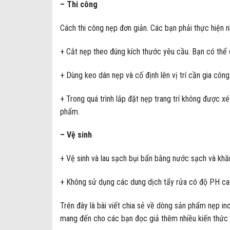
– Thi công
Cách thi công nẹp đơn giản. Các bạn phải thực hiện n
+ Cắt nẹp theo đúng kích thước yêu cầu. Bạn có th
+ Dùng keo dán nẹp và cố định lên vị trí cần gia cô
+ Trong quá trình lắp đặt nẹp trang trí không được x
phẩm.
– Vệ sinh
+ Vệ sinh và lau sạch bụi bẩn bằng nước sạch và k
+ Không sử dụng các dung dịch tẩy rửa có độ PH cao
Trên đây là bài viết chia sẻ về dòng sản phẩm nẹp ino
mang đến cho các bạn đọc giả thêm nhiều kiến thức 