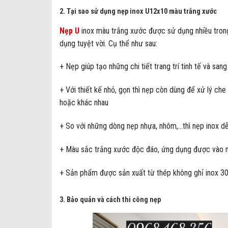
2. Tại sao sử dụng nẹp inox U12x10 màu trắng xước
Nẹp U
inox màu trắng xước được sử dụng nhiều trong tr
dụng tuyệt vời. Cụ thể như sau:
+ Nẹp giúp tạo những chi tiết trang trí tinh tế và sa
+ Với thiết kế nhỏ, gọn thì nẹp còn dùng để xử lý che
hoặc khác nhau
+ So với những dòng nẹp nhựa, nhôm,…thì nẹp inox dễ
+ Màu sắc trắng xước độc đáo, ứng dụng được vào nh
+ Sản phẩm được sản xuất từ thép không ghỉ inox 304
3. Bảo quản và cách thi công nẹp