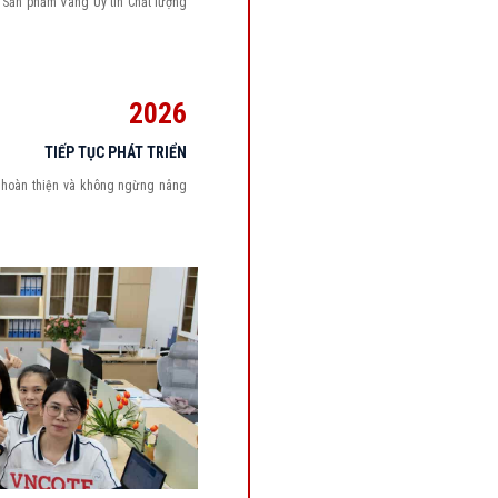
Sản phẩm Vàng Uy tín Chất lượng
2026
TIẾP TỤC PHÁT TRIỂN
 hoàn thiện và không ngừng nâng