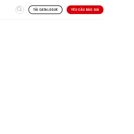
TẢI CATALOGUE
YÊU CẦU BÁO GIÁ