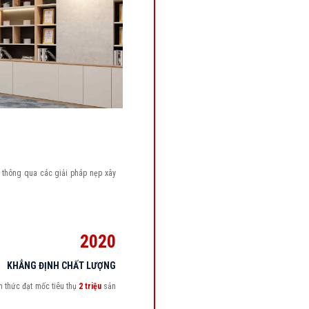
 thông qua các giải pháp nẹp xây
2020
KHẲNG ĐỊNH CHẤT LƯỢNG
h thức đạt mốc tiêu thụ
2 triệu
sản