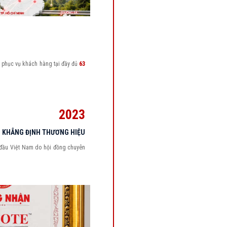
phục vụ khách hàng tại đầy đủ
63
2023
KHẲNG ĐỊNH THƯƠNG HIỆU
đầu Việt Nam do hội đồng chuyên