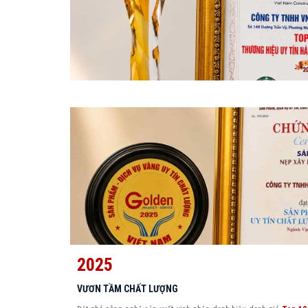
2025
VƯƠN TẦM CHẤT LƯỢNG