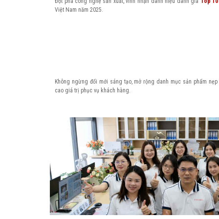
Đột phá công nghệ sản xuất, vinh nhận danh hiệu danh giá
Top 10
Việt Nam năm 2025.
Không ngừng đổi mới sáng tạo, mở rộng danh mục sản phẩm nẹp
cao giá trị phục vụ khách hàng.