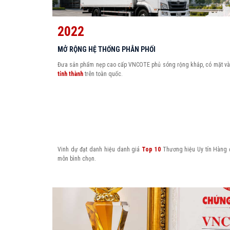
2022
MỞ RỘNG HỆ THỐNG PHÂN PHỐI
Đưa sản phẩm nẹp cao cấp VNCOTE phủ sóng rộng khắp, có mặt và 
tỉnh thành
trên toàn quốc.
Vinh dự đạt danh hiệu danh giá
Top 10
Thương hiệu Uy tín Hàng 
môn bình chọn.