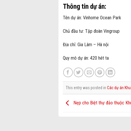
Thông tin dự án:
Tên dự án: Vinhome Ocean Park
Chủ đầu tư: Tập đoàn Vingroup
Địa chỉ: Gia Lâm – Hà nội
Quy mô dự án: 420 hét ta
This entry was posted in
Các dự án Khu 
Nẹp cho Biệt thự đảo thuộc Khu
Nẹp cho Dự án Vinhome Ocean Park Tại Giai