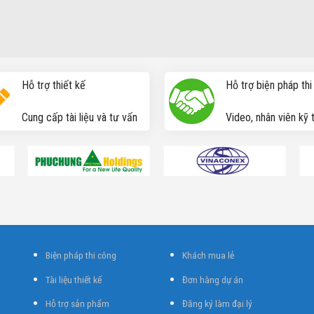
Hỗ trợ thiết kế
Hỗ trợ biện pháp th
Cung cấp tài liệu và tư vấn
Video, nhân viên kỹ 
Biện pháp thi công
Khách mua lẻ
Tài liệu thiết kế
Đơn hàng dự án
Hỗ trợ sản phẩm
Đăng ký làm đại lý