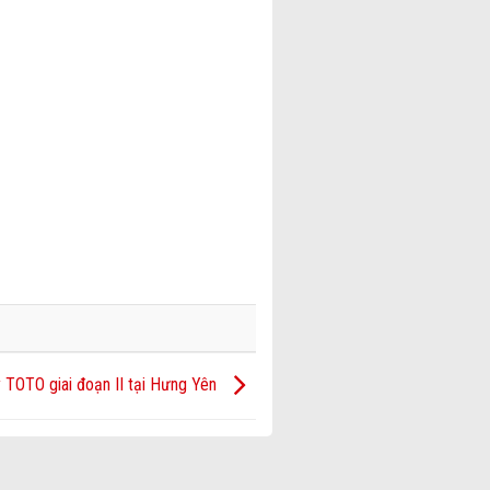
TOTO giai đoạn II tại Hưng Yên