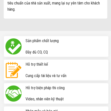
tiêu chuẩn của nhà sản xuất, mang lại sự yên tâm cho khách
hàng.
Nẹp chữ U - Chỉ U trang trí - Giá Tốt - Vận Chuyển Nhanh
Sản phẩm chất lượng
Đầy đủ CO, CQ
Hỗ trợ thiết kế
Cung cấp tài liệu và tư vấn
Hỗ trợ biện pháp thi công
Video, nhân viên kỹ thuật