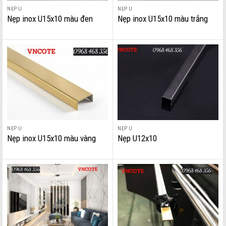
NẸP U
NẸP U
Nẹp inox U15x10 màu đen
Nẹp inox U15x10 màu trắng
xước
xước
NẸP U
NẸP U
Nẹp inox U15x10 màu vàng
Nẹp U12x10
bóng