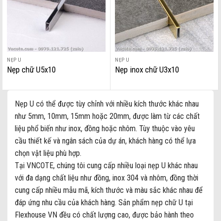
NẸP U
NẸP U
Nẹp chữ U5x10
Nẹp inox chữ U3x10
Nẹp U có thể được tùy chỉnh với nhiều kích thước khác nhau
như 5mm, 10mm, 15mm hoặc 20mm, được làm từ các chất
liệu phổ biến như inox, đồng hoặc nhôm. Tùy thuộc vào yêu
cầu thiết kế và ngân sách của dự án, khách hàng có thể lựa
chọn vật liệu phù hợp.
Tại VNCOTE, chúng tôi cung cấp nhiều loại nẹp U khác nhau
với đa dạng chất liệu như đồng, inox 304 và nhôm, đồng thời
cung cấp nhiều mẫu mã, kích thước và màu sắc khác nhau để
đáp ứng nhu cầu của khách hàng. Sản phẩm nẹp chữ U tại
Flexhouse VN đều có chất lượng cao, được bảo hành theo