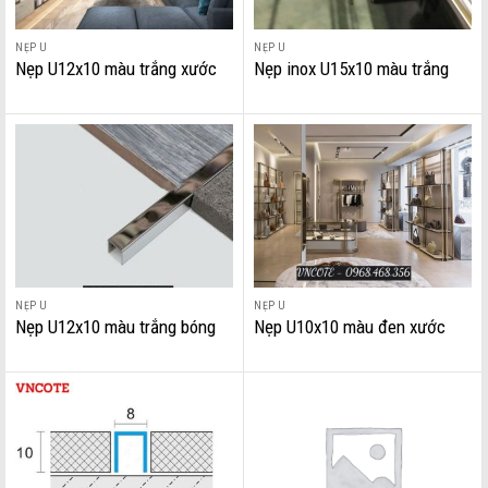
NẸP U
NẸP U
Nẹp U12x10 màu trắng xước
Nẹp inox U15x10 màu trắng
bóng
NẸP U
NẸP U
Nẹp U12x10 màu trắng bóng
Nẹp U10x10 màu đen xước