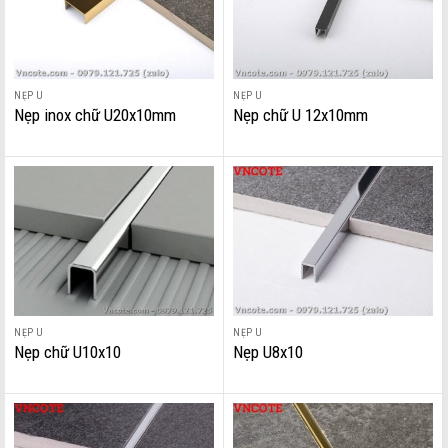
NẸP U
NẸP U
Nẹp inox chữ U20x10mm
Nẹp chữ U 12x10mm
NẸP U
NẸP U
Nẹp chữ U10x10
Nẹp U8x10