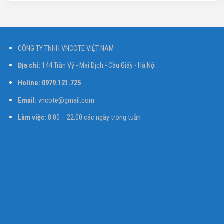
CÔNG TY TNHH VNCOTE VIỆT NAM
Địa chỉ:
144 Trần Vỹ - Mai Dịch - Cầu Giấy - Hà Nội
Holine: 0979.121.725
Email:
vncote@gmail.com
Làm việc:
8:00 – 22:00 các ngày trong tuần