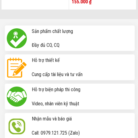
155.000
₫
Nẹp vát góc bê tông xây trát
Sản phẩm chất lượng
Đầy đủ CO, CQ
Hỗ trợ thiết kế
Cung cấp tài liệu và tư vấn
Hỗ trợ biện pháp thi công
Video, nhân viên kỹ thuật
Nhận mẫu và báo giá
Call: 0979.121.725 (Zalo)